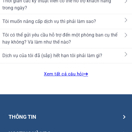
Thời gian các kỹ thuật viên có thể hỗ trợ khách hàng
trong ngày?
Tôi muốn nâng cấp dịch vụ thì phải làm sao?
Tôi có thể gửi yêu cầu hỗ trợ đến một phòng ban cụ thể
hay không? Và làm như thế nào?
Dịch vụ của tôi đã (sắp) hết hạn tôi phải làm gì?
Xem tất cả câu hỏi
THÔNG TIN