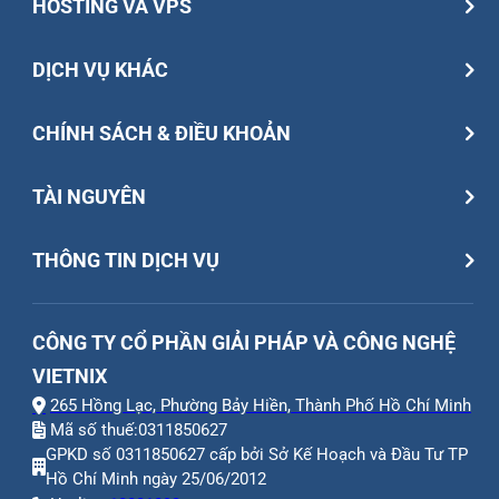
HOSTING VÀ VPS
DỊCH VỤ KHÁC
CHÍNH SÁCH & ĐIỀU KHOẢN
TÀI NGUYÊN
THÔNG TIN DỊCH VỤ
CÔNG TY CỔ PHẦN GIẢI PHÁP VÀ CÔNG NGHỆ
VIETNIX
265 Hồng Lạc, Phường Bảy Hiền, Thành Phố Hồ Chí Minh
Mã số thuế:
0311850627
GPKD số 0311850627 cấp bởi Sở Kế Hoạch và Đầu Tư TP
Hồ Chí Minh ngày 25/06/2012