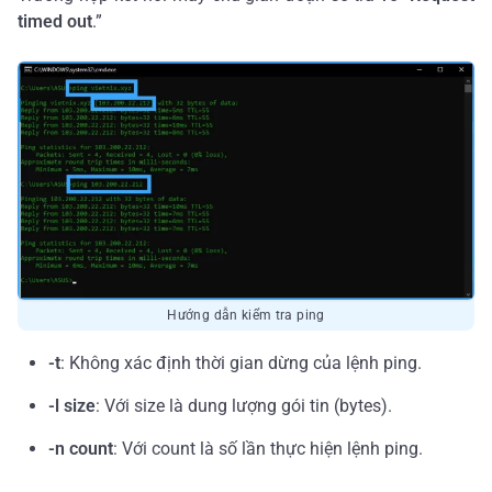
timed out
.”
Hướng dẫn kiểm tra ping
-t
: Không xác định thời gian dừng của lệnh ping.
-l size
: Với size là dung lượng gói tin (bytes).
-n count
: Với count là số lần thực hiện lệnh ping.