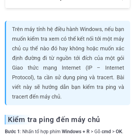
Trên máy tính hệ điều hành Windows, nếu bạn
muốn kiểm tra xem có thể kết nối tới một máy
chủ cụ thể nào đó hay không hoặc muốn xác
định đường đi từ nguồn tới đích của một gói
Giao thức mạng Internet (IP – Internet
Protocol), ta cần sử dụng ping và tracert. Bài
viết này sẽ hướng dẫn bạn kiểm tra ping và
tracert đến máy chủ.
Kiểm tra ping đến máy chủ
Bước 1
: Nhấn tổ hợp phím
Windows + R
> Gõ
cmd
>
OK
.