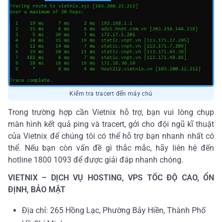
Kiểm tra tracert đến máy chủ
Trong trường hợp cần Vietnix hỗ trợ, bạn vui lòng chụp
màn hình kết quả ping và tracert, gởi cho đội ngũ kĩ thuật
của Vietnix để chúng tôi có thể hỗ trợ bạn nhanh nhất có
thể. Nếu bạn còn vấn đề gì thắc mắc, hãy liên hệ đến
hotline 1800 1093 để được giải đáp nhanh chóng.
VIETNIX – DỊCH VỤ HOSTING, VPS TỐC ĐỘ CAO, ỔN
ĐỊNH, BẢO MẬT
Địa chỉ: 265 Hồng Lạc, Phường Bảy Hiền, Thành Phố